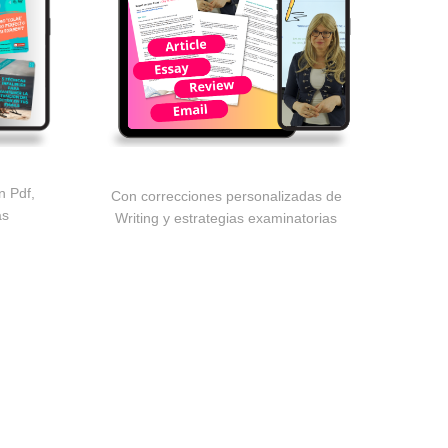
n Pdf,
Con correcciones personalizadas de
as
Writing y estrategias examinatorias