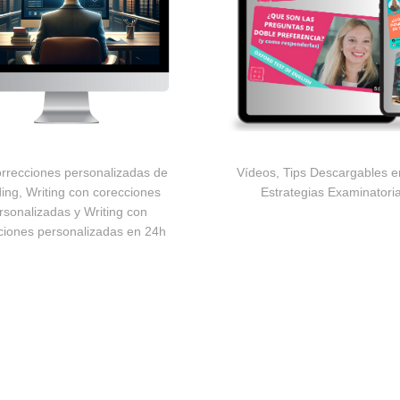
orrecciones personalizadas de
Vídeos, Tips Descargables e
ing, Writing con corecciones
Estrategias Examinatori
rsonalizadas y Writing con
ciones personalizadas en 24h