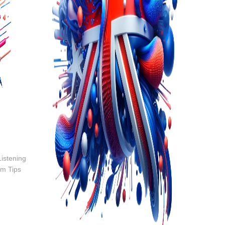
Listening
am Tips