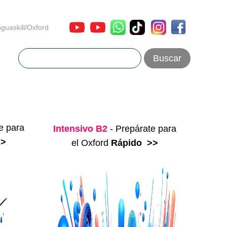
nguaskill/Oxford
e para
Intensivo B2
- Prepárate para
>>
el Oxford
Rápido
>>