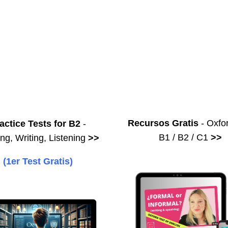
Recursos Gratis
- Oxfor
actice Tests for B2
-
B1 / B2 / C1
>>
ng, Writing, Listening
>>
(1er Test Gratis)