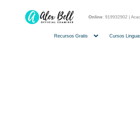
Online
:
919932902
| Aca
Recursos Gratis
Cursos Linguas