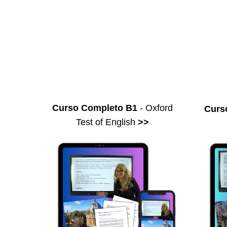
Curso Completo B1
- Oxford
Curs
Test of English
>>