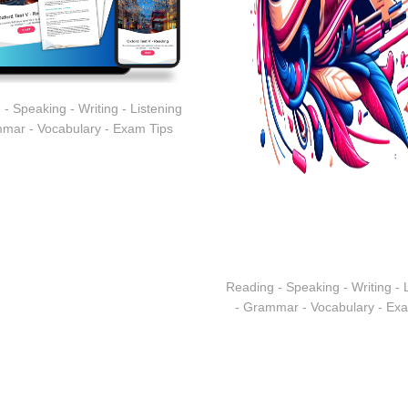
- Speaking - Writing - Listening
mar - Vocabulary - Exam Tips
Reading - Speaking - Writing - 
- Grammar - Vocabulary - Ex