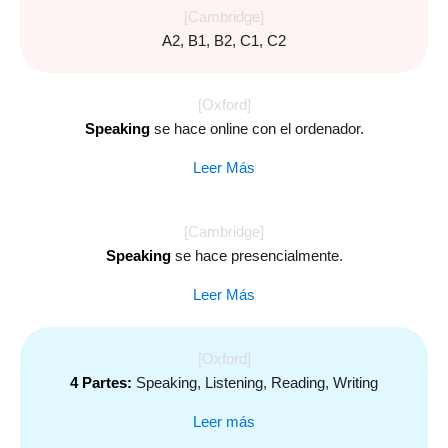
[Cambridge]
A2, B1, B2, C1, C2
[Oxford]
Speaking
se hace online con el ordenador.
Leer Más
[Cambridge]
Speaking
se hace presencialmente.
Leer Más
[Oxford]
4 Partes:
Speaking, Listening, Reading, Writing
Leer más