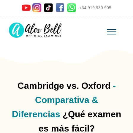
+34 919 930 905
Cambridge vs. Oxford
-
Comparativa &
Diferencias
¿Qué examen
es más fácil?