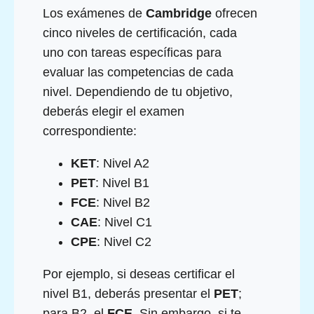
Los exámenes de
Cambridge
ofrecen
cinco niveles de certificación, cada
uno con tareas específicas para
evaluar las competencias de cada
nivel. Dependiendo de tu objetivo,
deberás elegir el examen
correspondiente:
KET
: Nivel A2
PET
: Nivel B1
FCE
: Nivel B2
CAE
: Nivel C1
CPE
: Nivel C2
Por ejemplo, si deseas certificar el
nivel B1, deberás presentar el
PET
;
para B2, el
FCE
. Sin embargo, si te