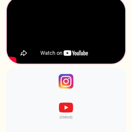
(Oxford)