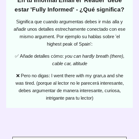
En tu Informal Email el 'Reader' debe
estar 'Fully Informed' - ¿Qué significa?
Significa que cuando argumentas debes ir más alla y
añadir unos detalles estrechamente conectado con ese
mismo argument. Por ejemplo su hablas sobre 'el
highest peak of Spain':
✅ Añade detalles cómo:
you can hardly breath (there),
cable car, altitude
❌ Pero no digas: I went there with my gran,a and she
was tired. (porque al lector no le parecerá interesante,
debes argumentar de manera interesante, curiosa,
intrigante para tu lector)