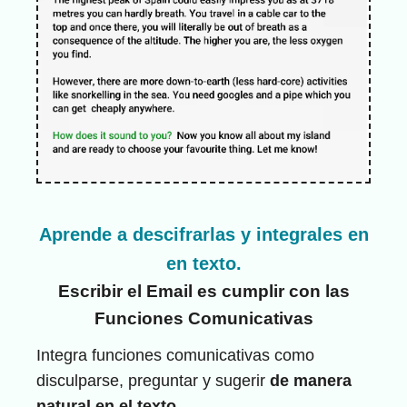
Aprende a de
scifra
rlas y integrales en
en texto.
Escribir el Email es cumplir con las
Funciones Comunicativas
Integra funciones comunicativas como
disculparse, preguntar y sugerir
de manera
natural en el texto
.