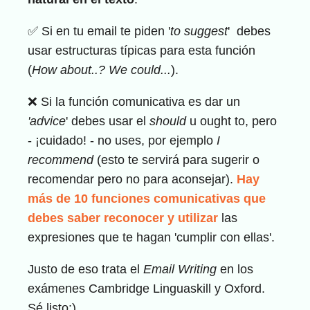
✅ Si en tu email te piden '
to suggest
' debes
usar estructuras típicas para esta función
(
How about..? We could...
).
❌ Si la función comunicativa es dar un
'advice
' debes usar el
should
u ought to, pero
- ¡cuidado! - no uses, por ejemplo
I
recommend
(esto te servirá para sugerir o
recomendar pero no para aconsejar).
Hay
más de 10 funciones comunicativas que
debes saber reconocer y utilizar
las
expresiones que te hagan 'cumplir con ellas'.
Justo de eso trata el
Email Writing
en los
exámenes Cambridge Linguaskill y Oxford.
Sé listo:).