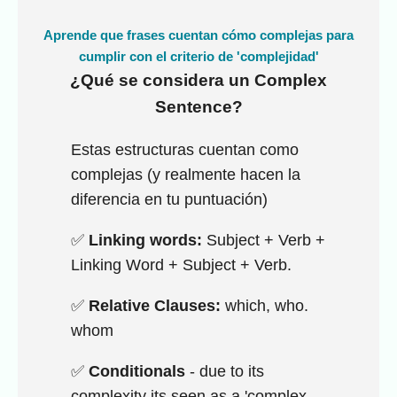
Aprende que frases cuentan cómo complejas para
cumplir con el criterio de 'complejidad'
¿Qué se considera un Complex
Sentence?
Estas estructuras cuentan como
complejas (y realmente hacen la
diferencia en tu puntuación)
✅
Linking words:
Subject + Verb +
Linking Word + Subject + Verb.
✅
Relative Clauses:
which, who.
whom
✅
Conditionals
- due to its
complexity its seen as a 'complex