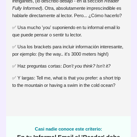
intrigantes, (lo describo debajo - en la sección
Reader
Fully Informed
). Otra, absolutamente imprescindible es
hablarle directamente al lector. Pero... ¿Cómo hacerlo?
✅ Usa mucho 'you' suponiendo en tu informal email lo
que puede pensar o sentir tu lector.
✅ Usa los brackets para incluir información interesante,
por ejemplo: (by the way.. it's 3000 meters high!)
✅ Haz preguntas cortas:
Don't you think? Isn't it?
✅ Y largas: Tell me, what is that you prefer: a short trip
to the mountain or having a swim in the cold ocean?
Casi nadie conoce este criterio: