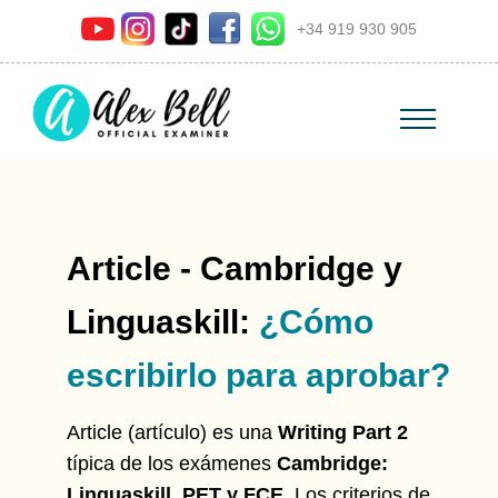
+34 919 930 905
Article - Cambridge y
Linguaskill:
¿Cómo
escribirlo para aprobar?
Article (artículo) es una
Writing Part 2
típica de los exámenes
Cambridge:
Linguaskill, PET y FCE
. Los criterios de