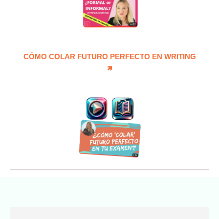
CÓMO COLAR FUTURO PERFECTO EN WRITING
🡽