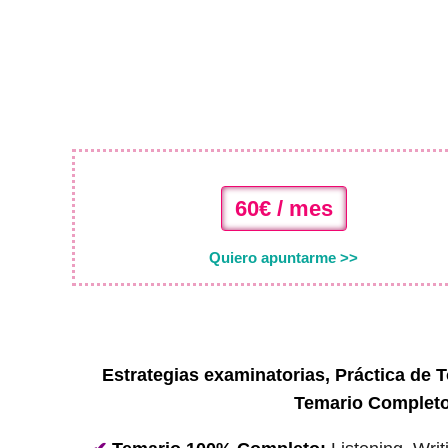
60€ / mes
Quiero apuntarme >>
Estrategias examinatorias, Práctica de T
Temario Complet