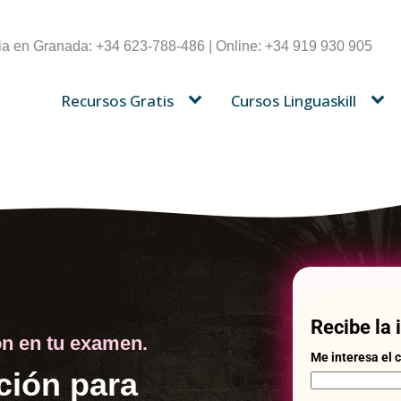
a en Granada: +34 623-788-486 | Online: +34 919 930 905
Recursos Gratis
Cursos Linguaskill
Recibe la
n en tu examen.
Me interesa el c
ción para