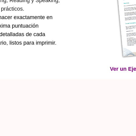
ting, Reading y Speaking,
 prácticos.
hacer exactamente en
xima puntuación
 detalladas de cada
o, listos para imprimir.
Ver un Ej