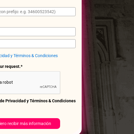
acidad y Términos & Condiciones
ur request.*
 de Privacidad y Términos & Condiciones
ero recibir más información