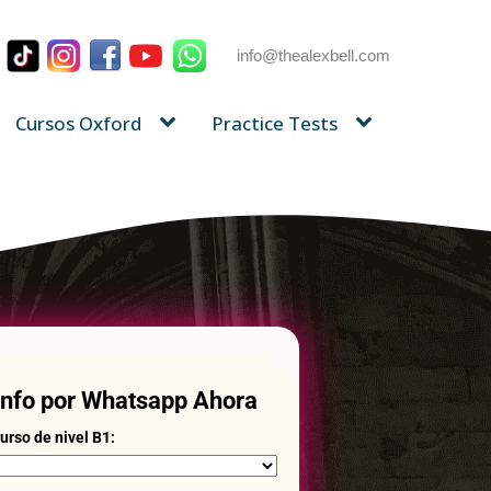
info@thealexbell.com
Cursos Oxford
Practice Tests
 info por Whatsapp Ahora
urso de nivel B1: