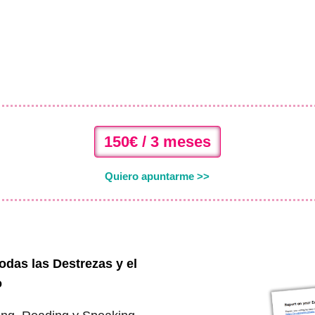
150€ / 3 meses
Quiero apuntarme >>
odas las Destrezas y el
o