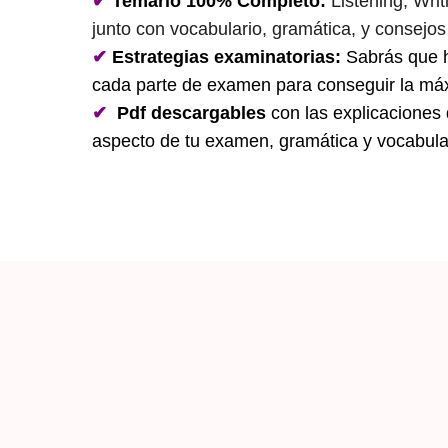
✔
Temario 100% Completo:
Listening, Wri
junto con vocabulario, gramática, y consejos
✔
Estrategias
examinatorias:
Sabrás que 
cada parte de examen para conseguir la má
✔
Pdf descargables
con las explicaciones
aspecto de tu examen, gramática y vocabulari