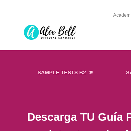
Academi
SAMPLE TESTS B2 🡽
S
Descarga TU Guía