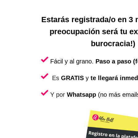
Estarás registrada/o en 3 
preocupación será tu e
burocracia!)
Fácil y al grano.
Paso a paso (
Es
GRATIS
y
te llegará inme
Y por
Whatsapp
(no más email