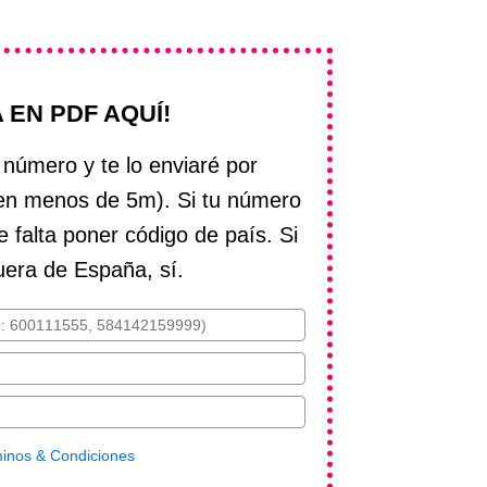
A EN PDF AQUÍ!
número y te lo enviaré por
en menos de 5m). Si tu número
 falta poner código de país. Si
uera de España, sí.
minos & Condiciones