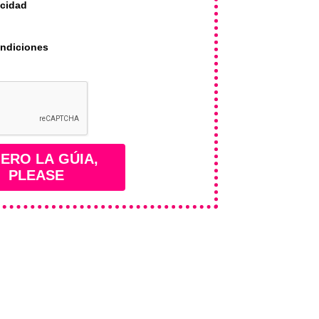
acidad
ondiciones
ERO LA GÚIA,
PLEASE