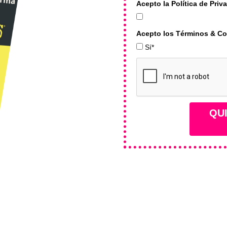
Acepto la Política de Priv
Acepto los Términos & C
Sí*
QUI