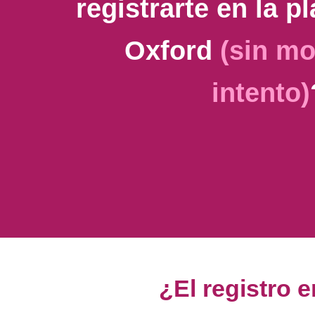
registrarte en la p
Oxford
(sin mo
intento)
¿El registro 